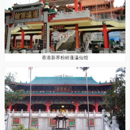
香港新界粉岭蓬瀛仙馆