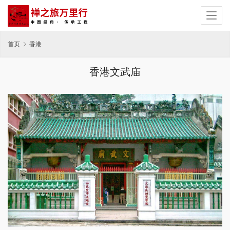
首页
香港
香港文武庙