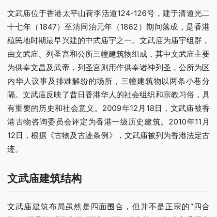
文武庙位于香港太平山荷李活道124-126号，建于清道光二
十七年（1847）至清同治元年（1862）期间落成，是香港
殖民地时期最早兴建的中式庙宇之一。文武庙为庙宇组群，
由文武庙、列圣宫和公所三幢建筑物组成，其中文武庙主要
为供奉文昌及武帝，列圣宫则用作供奉诸神列圣，公所为区
内华人议事及排难解纷的场所，三幢建筑物以两条小巷分
隔。文武庙反映了昔日香港华人的社会组织和宗教习俗，具
有重要的历史和社会意义。2009年12月18日，文武庙被香
港古物咨询委员会评定为香港一级历史建筑。2010年11月
12日，根据《古物及古迹条例》，文武庙被列为香港法定古
迹。
文武庙建筑结构
文武庙建筑布局虽然是四面围合，但并不是正宗的“四合