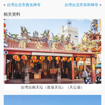
«
台湾台北市真光禅寺
台湾台北市东和禅寺
»
相关资料
台湾台南天坛（首庙天坛）（天公庙）