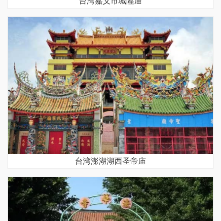
台湾嘉义市城隍庙
台湾澎湖湖西圣帝庙