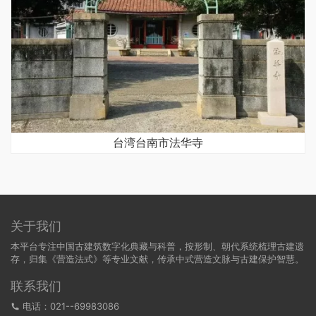
台湾台南市法华寺
关于我们
本平台专注中国古建筑数字化典藏与科普，按形制、朝代系统梳理古建遗
存，归集《营造法式》等专业文献，传承中式营造文脉与古建保护智慧。
联系我们
电话：021--69983086