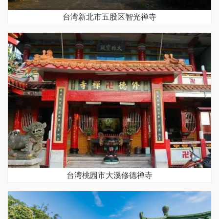
台湾新北市五股区智光禅寺
台湾桃园市大溪修德禅寺