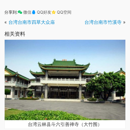
分享到:
微信
QQ好友
QQ空间
«
台湾台南市四草大众庙
台湾台南市竹溪寺
»
相关资料
台湾云林县斗六引善禅寺（大竹围）