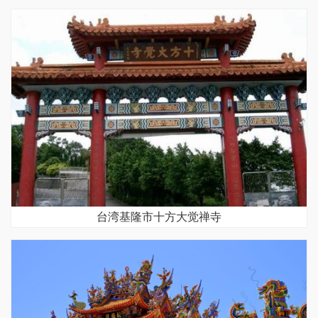
台湾基隆市十方大觉禅寺