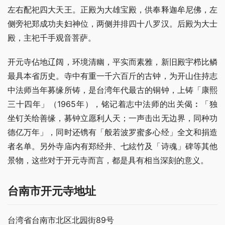
左右配祀四大天王。正殿为大雄宝殿，供奉释迦牟尼佛，左
侧旁祀郑成功夫妇神位，两侧并排四十八罗汉。后殿为大士
殿，主祀千手观音菩萨。
开元寺佔地辽阔，环境清幽，平实而素雅，新旧殿宇栉比鳞
最具本省历史。寺中有重一千六百斤的古钟，为开山住持志
中法师当年募缘所铸，是台湾年代最古的铜钟，上铸「康熙
三十四年」（1965年），铭记着志中法师的出关偈︰「独
坐钉关给善缘，募钟立愿利人天；一声击出无边界，同种功
德亿万年」，同时还镌有「般若波罗蜜多心经」全文和捐造
者名单。另外寺庙内有郑经井、七絃竹及「诗魂」碑等其他
景物，这些对于开元寺而言，都是具有相当深刻的意义。
台南市开元寺地址
台湾省台南市北区北园街89号