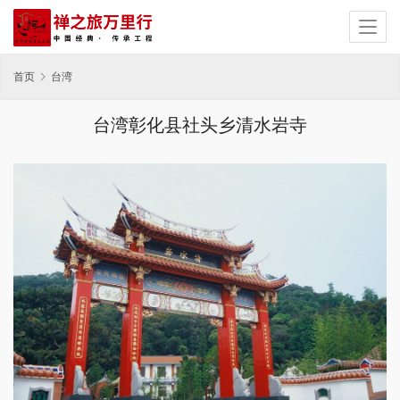
首页
台湾
台湾彰化县社头乡清水岩寺