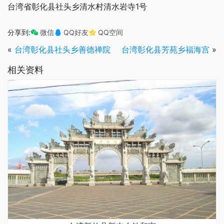
台湾省彰化县社头乡清水村清水岩寺1号
分享到:
微信
QQ好友
QQ空间
«
台湾彰化县社头乡善德禅院
台湾彰化县芳苑乡福海宫
»
相关资料