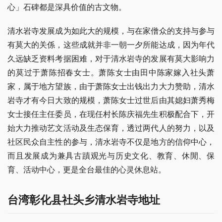
心」石碑都是深具价值的古文物。
清水岩寺发展成为如此大的规模，与在家僧众的支持与参与
有莫大的关係，这些成就并非一朝一夕所能达成，因为年代
久远缺乏资料考据困难，对于清水岩寺的发展有莫大影响力
的莫过于萧陈招春女士。萧陈女士由田中陈家嫁入社头萧
家，属于地方望族，由于萧陈女士出钱出力大力赞助，清水
岩寺才有今日大致的规模，萧陈女士过世后由其媳妇萧秀梅
女士接任主任委员，在现任村长陈庆福先生积极配合下，开
始大力推动艺文活动及生态保育，透过两代人的努力，以及
社区民众自主性的参与，清水岩寺不仅是地方的信仰中心，
而且发展成为兼具古蹟观光与历史文化、教育、休閒、保
育、活动中心，更是全台最佳的心灵休息站。
台湾彰化县社头乡清水岩寺地址