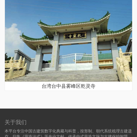
台湾台中县雾峰区乾灵寺
关于我们
本平台专注中国古建筑数字化典藏与科普，按形制、朝代系统梳理古建遗
存，归集《营造法式》等专业文献，传承中式营造文脉与古建保护智慧。