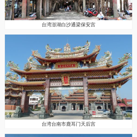
台湾澎湖白沙通梁保安宫
台湾台南市鹿耳门天后宫