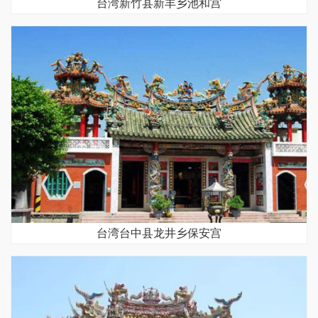
台湾新竹县新丰乡池和宫
台湾台中县龙井乡保安宫