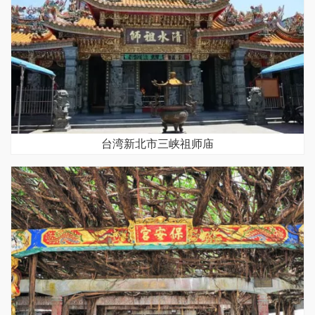
台湾新北市三峡祖师庙