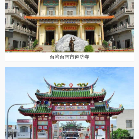
台湾台南市道济寺