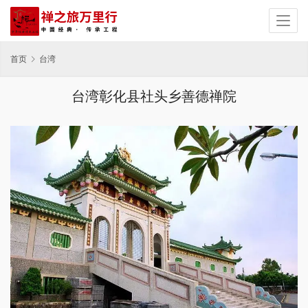
首页
台湾
台湾彰化县社头乡善德禅院