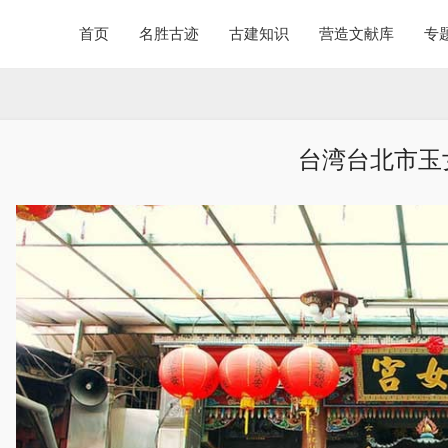
首页
名胜古迹
古建知识
营造文献库
专
台湾台北市玉