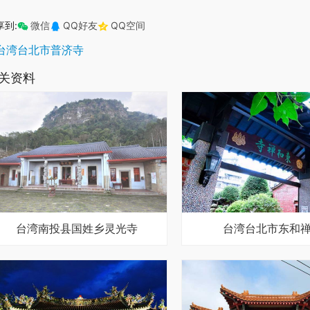
享到:
微信
QQ好友
QQ空间
台湾台北市普济寺
关资料
台湾南投县国姓乡灵光寺
台湾台北市东和