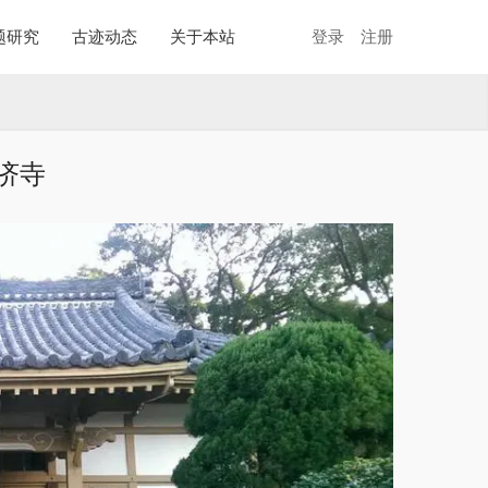
题研究
古迹动态
关于本站
登录
注册
济寺