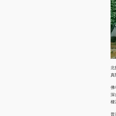
北
真
佛
深
樑
普