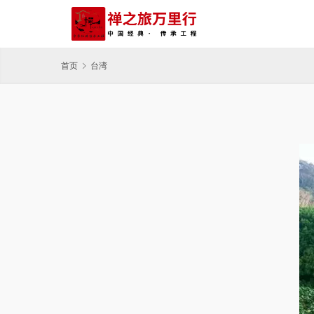
首页
台湾