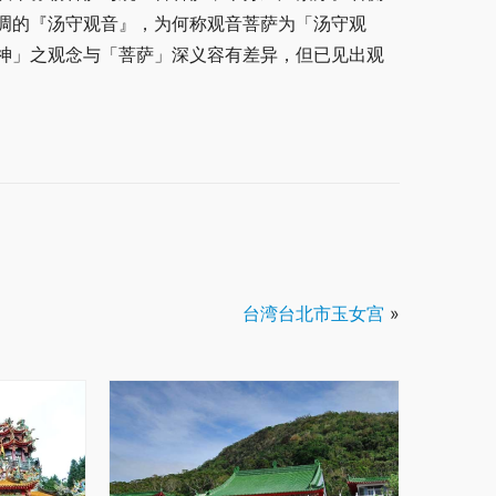
凋的『汤守观音』，为何称观音菩萨为「汤守观
神」之观念与「菩萨」深义容有差异，但已见出观
台湾台北市玉女宫
»