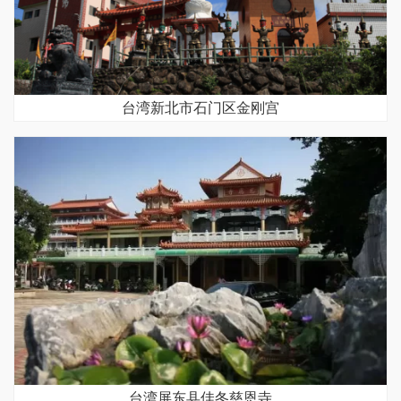
台湾新北市石门区金刚宫
台湾屏东县佳冬慈恩寺