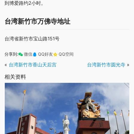
到博爱路约2小时。
台湾新竹市万佛寺地址
台湾省新竹市宝山路151号
分享到:
微信
QQ好友
QQ空间
«
台湾新竹市香山天后宫
台湾新竹市圆光寺
»
相关资料