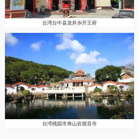
台湾台中县龙井乡开王府
台湾桃园市寿山岩观音寺