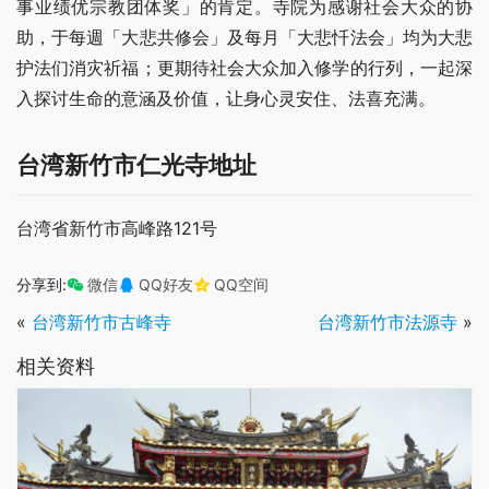
事业绩优宗教团体奖」的肯定。寺院为感谢社会大众的协
助，于每週「大悲共修会」及每月「大悲忏法会」均为大悲
护法们消灾祈福；更期待社会大众加入修学的行列，一起深
入探讨生命的意涵及价值，让身心灵安住、法喜充满。
台湾新竹市仁光寺地址
台湾省新竹市高峰路121号
分享到:
微信
QQ好友
QQ空间
«
台湾新竹市古峰寺
台湾新竹市法源寺
»
相关资料