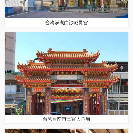
台湾澎湖白沙威灵宫
台湾台南市三官大帝庙