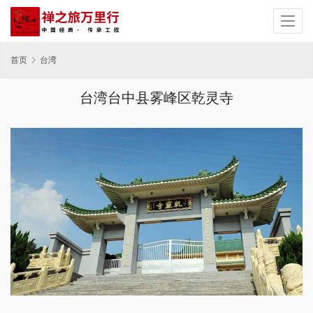
首页
台湾
台湾台中县雾峰区乾灵寺