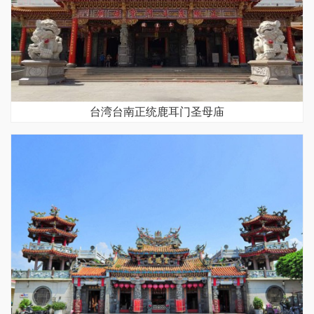
台湾台南正统鹿耳门圣母庙