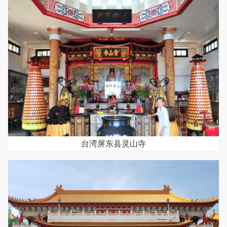
台湾屏东县灵山寺