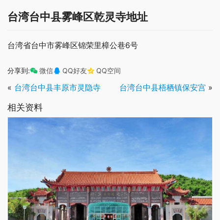
台湾台中县雾峰区乾灵寺地址
台湾省台中市雾峰区锦荣里樟公巷6号
分享到:
微信
QQ好友
QQ空间
«
台湾台中县丰原市灵隐寺
台湾台中县梧栖镇保安宫
»
相关资料