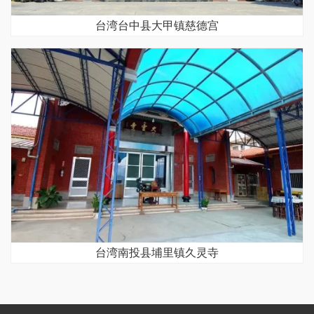
台湾台中县大甲镇慈德宫
台湾南投县埔里镇久灵寺