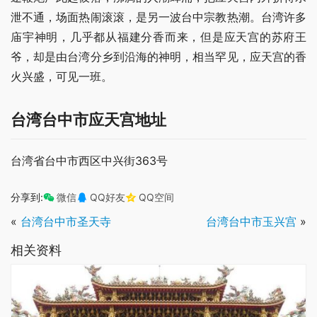
泄不通，场面热闹滚滚，是另一波台中宗教热潮。台湾许多
庙宇神明，几乎都从福建分香而来，但是应天宫的苏府王
爷，却是由台湾分乡到沿海的神明，相当罕见，应天宫的香
火兴盛，可见一班。
台湾台中市应天宫地址
台湾省台中市西区中兴街363号
分享到:
微信
QQ好友
QQ空间
«
台湾台中市圣天寺
台湾台中市玉兴宫
»
相关资料