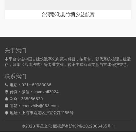
台湾彰化县竹塘乡慈航宫
关于我们
本平台专注中国古建筑数字化典藏与科普，按形制、朝代系统梳理古建遗
存，归集《营造法式》等专业文献，传承中式营造文脉与古建保护智慧。
联系我们
电话：021--69983086
传真：微信：chanzhil2024
Q Q：
335986629
邮箱：chanzhilv@163.com
地址：上海市嘉定区沪宜公路1185号
©2023 释圣文化 版权所有
沪ICP备2022006485号-1