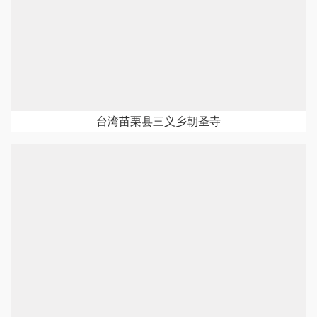
台湾苗栗县三义乡朝圣寺