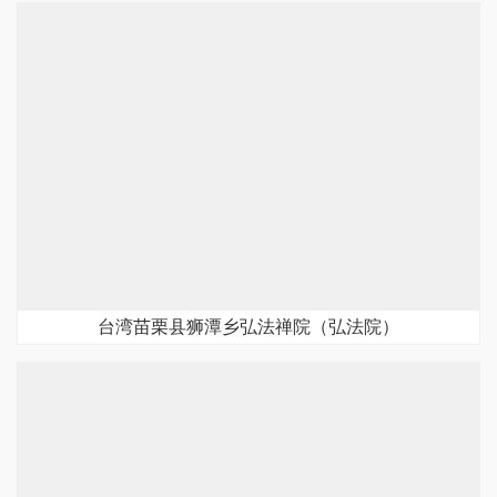
台湾苗栗县狮潭乡弘法禅院（弘法院）