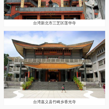
台湾新北市三芝区莲华寺
台湾嘉义县竹崎乡香光寺