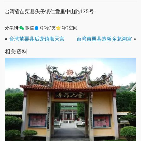
台湾省苗栗县头份镇仁爱里中山路135号
分享到:
微信
QQ好友
QQ空间
«
台湾苗栗县后龙镇顺天宫
台湾苗栗县造桥乡龙湖宫
»
相关资料