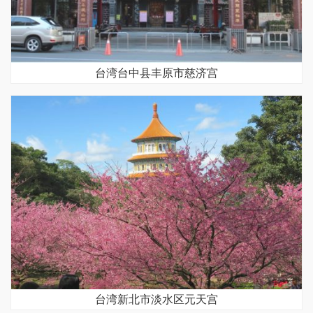
台湾台中县丰原市慈济宫
台湾新北市淡水区元天宫