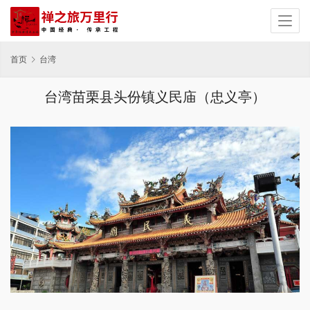
首页
台湾
台湾苗栗县头份镇义民庙（忠义亭）