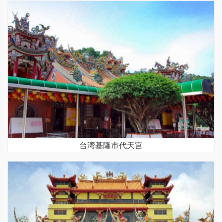
台湾基隆市代天宫