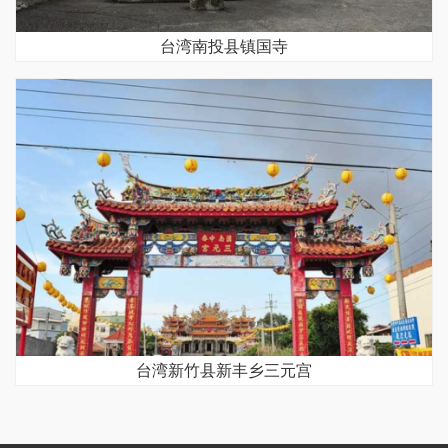
台湾南投县镇国寺
台湾新竹县新丰乡三元宫