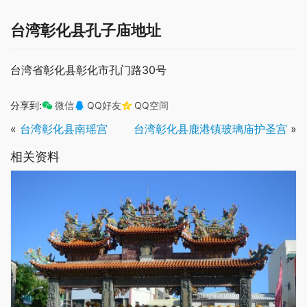
台湾彰化县孔子庙地址
台湾省彰化县彰化市孔门路30号
分享到:
微信
QQ好友
QQ空间
«
台湾彰化县南瑶宫
台湾彰化县鹿港镇玻璃庙护圣宫
»
相关资料