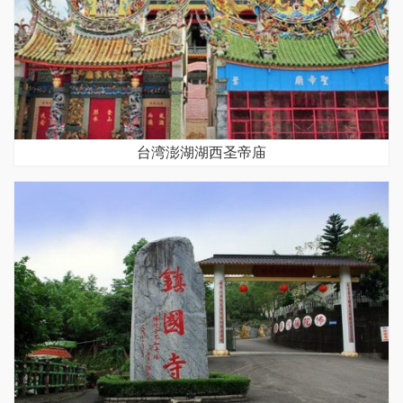
台湾澎湖湖西圣帝庙