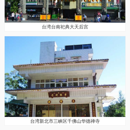
台湾台南祀典大天后宫
台湾新北市三峡区千佛山华德禅寺