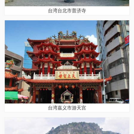
台湾台北市普济寺
台湾嘉义市游天宫