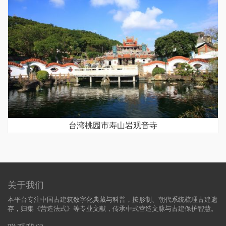
台湾桃园市寿山岩观音寺
关于我们
本平台专注中国古建筑数字化典藏与科普，按形制、朝代系统梳理古建遗
存，归集《营造法式》等专业文献，传承中式营造文脉与古建保护智慧。