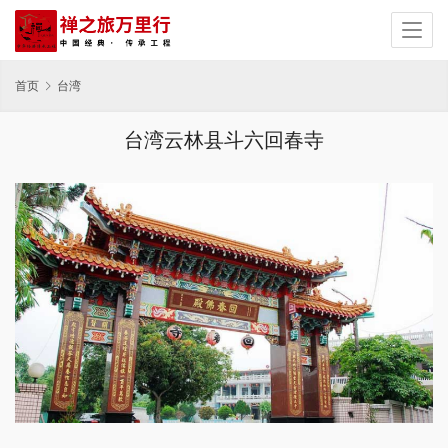
首页
台湾
台湾云林县斗六回春寺