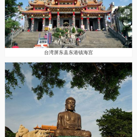
台湾屏东县东港镇海宫