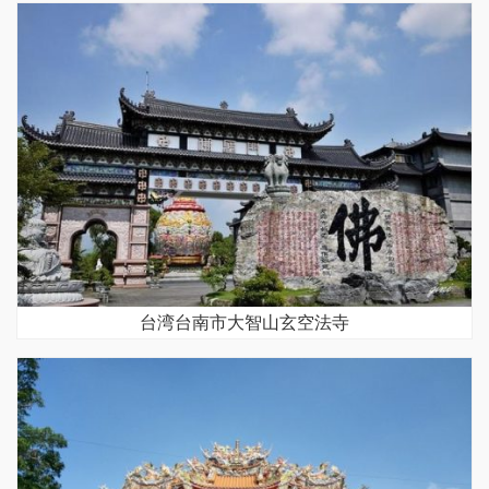
台湾台南市大智山玄空法寺