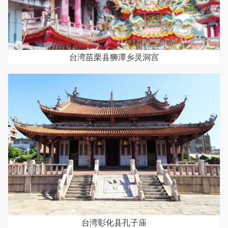
台湾苗栗县狮潭乡灵洞宫
台湾彰化县孔子庙