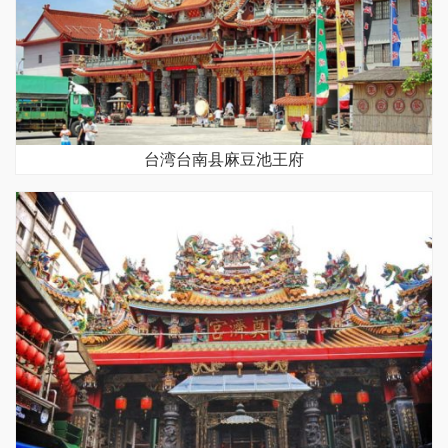
台湾台南县麻豆池王府