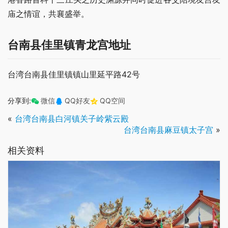
庙之情谊，共襄盛举。
台南县佳里镇青龙宫地址
台湾台南县佳里镇镇山里延平路42号
分享到:
微信
QQ好友
QQ空间
«
台湾台南县白河镇关子岭紫云殿
台湾台南县麻豆镇太子宫
»
相关资料