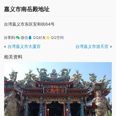
嘉义市南岳殿地址
台湾嘉义市东区安和街64号
分享到:
微信
QQ好友
QQ空间
«
台湾嘉义市大厦宫
台湾嘉义市游天宫
»
相关资料