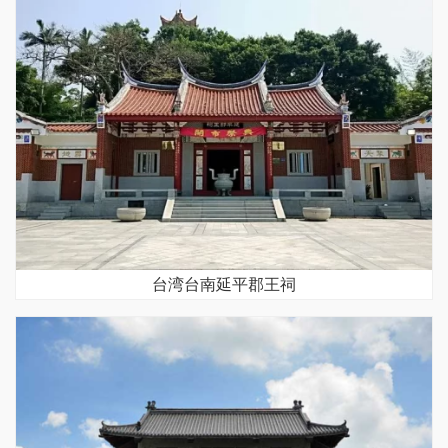
台湾台南延平郡王祠