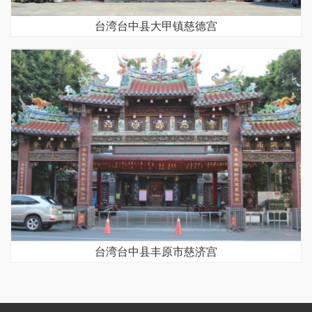
台湾台中县大甲镇慈德宫
台湾台中县丰原市慈济宫