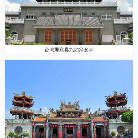
台湾屏东县九如净念寺