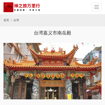
首页
台湾
台湾嘉义市南岳殿