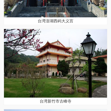
台湾澎湖西屿大义宫
台湾新竹市古峰寺