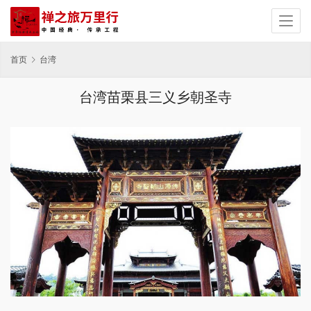
首页
台湾
台湾苗栗县三义乡朝圣寺