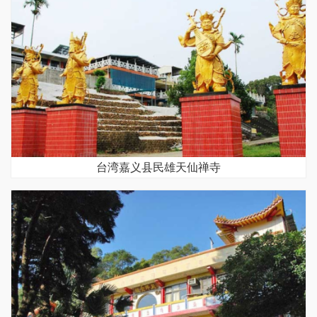
台湾嘉义县民雄天仙禅寺