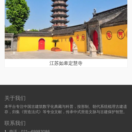
江苏如皋定慧寺
关于我们
本平台专注中国古建筑数字化典藏与科普，按形制、朝代系统梳理古建遗
存，归集《营造法式》等专业文献，传承中式营造文脉与古建保护智慧。
联系我们
电话：021--69983086