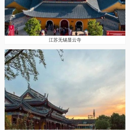
江苏无锡显云寺