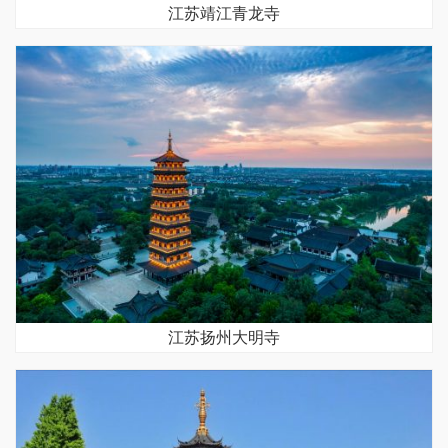
江苏靖江青龙寺
江苏扬州大明寺