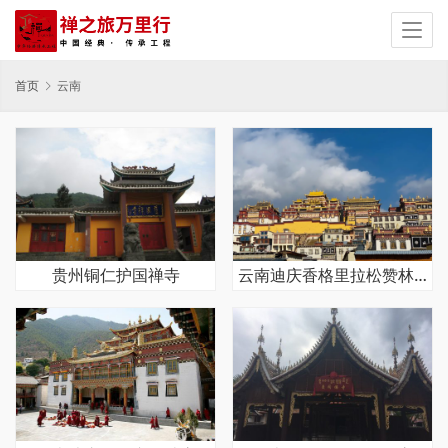
首页
云南
贵州铜仁护国禅寺
云南迪庆香格里拉松赞林寺