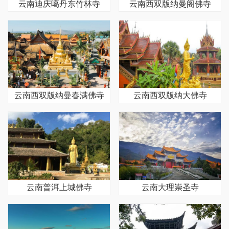
云南迪庆噶丹东竹林寺
云南西双版纳曼阁佛寺
云南西双版纳曼春满佛寺
云南西双版纳大佛寺
云南普洱上城佛寺
云南大理崇圣寺