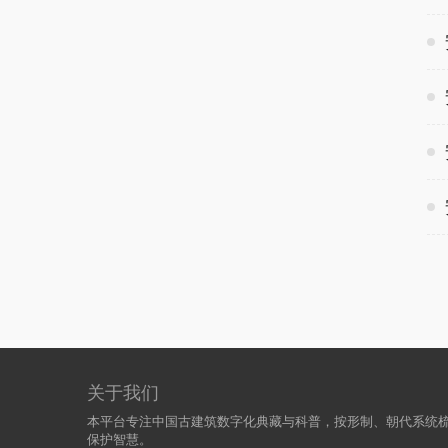
关于我们
本平台专注中国古建筑数字化典藏与科普，按形制、朝代系统
保护智慧。