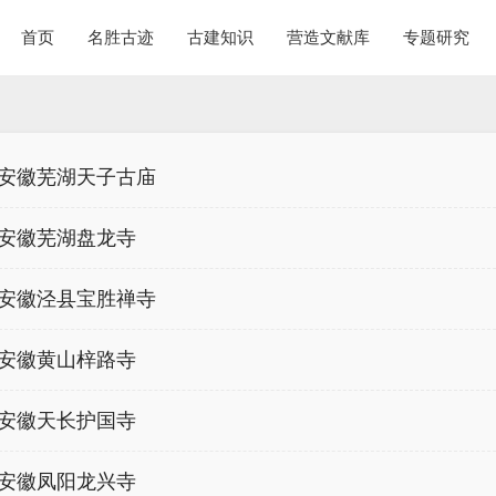
首页
名胜古迹
古建知识
营造文献库
专题研究
安徽芜湖天子古庙
安徽芜湖盘龙寺
安徽泾县宝胜禅寺
安徽黄山梓路寺
安徽天长护国寺
安徽凤阳龙兴寺