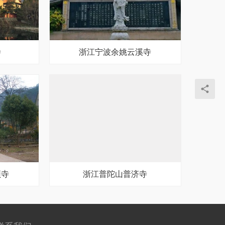
寺
浙江宁波余姚云溪寺
顶寺
浙江普陀山普济寺