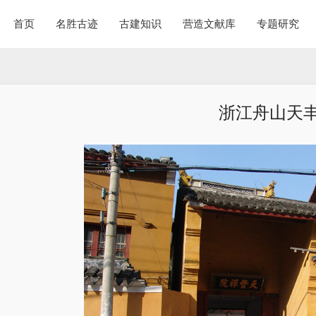
首页
名胜古迹
古建知识
营造文献库
专题研究
浙江舟山天