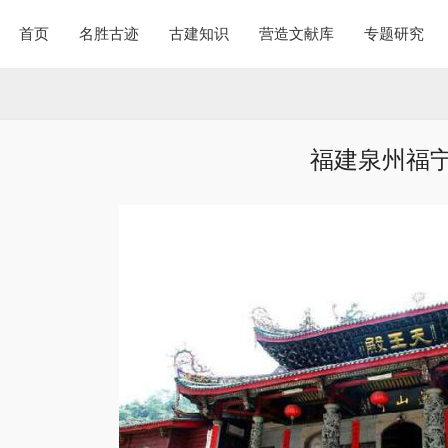
首页
名胜古迹
古建知识
营造文献库
专题研究
福建泉州福