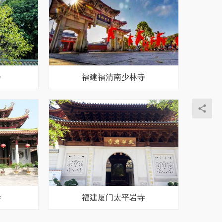
寺
福建福清南少林寺
寺
福建厦门太平岩寺