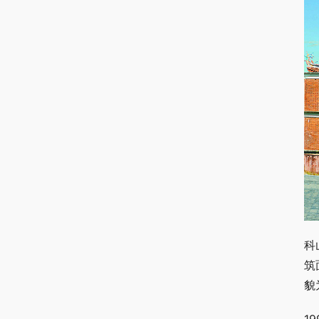
科
筑
貌