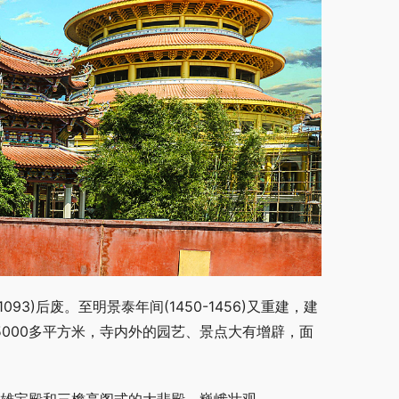
3)后废。至明景泰年间(1450-1456)又重建，建
15000多平方米，寺内外的园艺、景点大有增辟，面