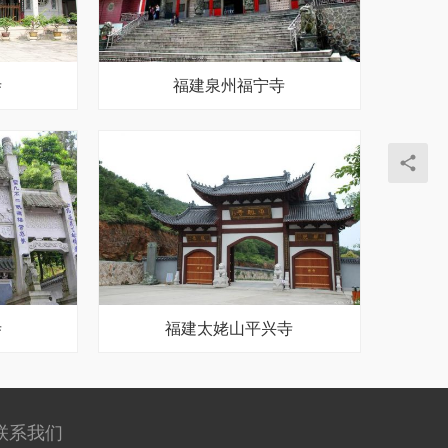
寺
福建泉州福宁寺
寺
福建太姥山平兴寺
联系我们