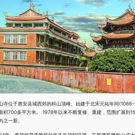
山寺位于惠安县城西郊的科山顶峰。始建于北宋元祐年间(1086-109
面积700多平方米。 1978年以来不断复修、重建，范围扩展到
为之一新。