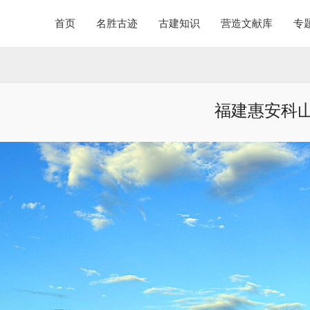
首页
名胜古迹
古建知识
营造文献库
专
福建惠安科