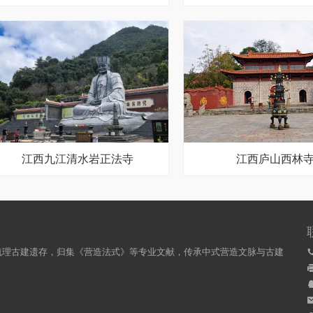
江西九江清水岩正法寺
江西庐山西林
梳理古建遗存，归集《营造法式》等专业文献，传承中式营造文脉与古建