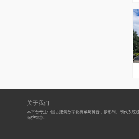
关于我们
本平台专注中国古建筑数字化典藏与科普，按形制、朝代系统
保护智慧。