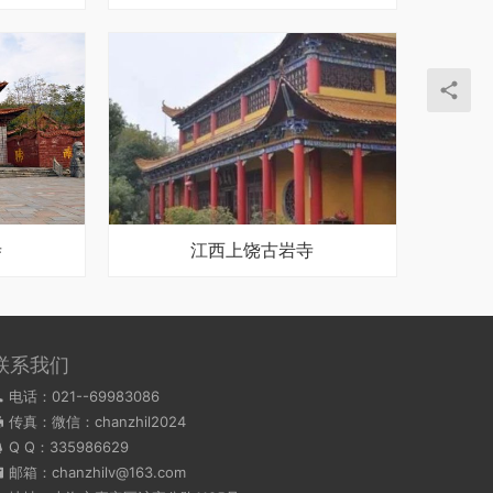
寺
江西上饶古岩寺
联系我们
电话：021--69983086
传真：微信：chanzhil2024
Q Q：
335986629
邮箱：chanzhilv@163.com