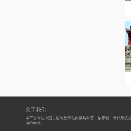
关于我们
本平台专注中国古建筑数字化典藏与科普，按形制、朝代系统
保护智慧。