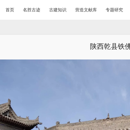
首页
名胜古迹
古建知识
营造文献库
专题研究
陕西乾县铁