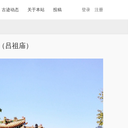
古迹动态
关于本站
投稿
登录
注册
（吕祖庙）