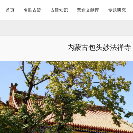
首页
名胜古迹
古建知识
营造文献库
专题研究
内蒙古包头妙法禅寺