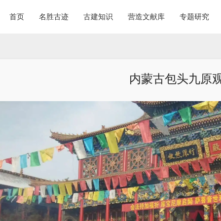
首页
名胜古迹
古建知识
营造文献库
专题研究
内蒙古包头九原