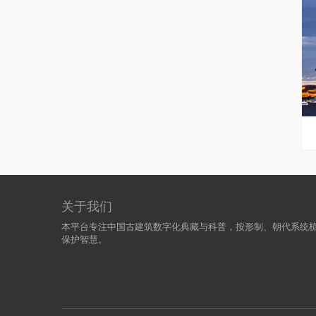
关于我们
本平台专注中国古建筑数字化典藏与科普，按形制、朝代系统
保护智慧。