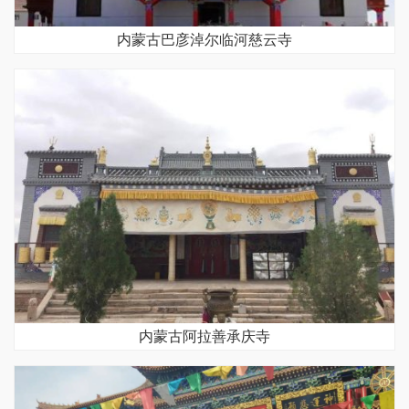
内蒙古巴彦淖尔临河慈云寺
内蒙古阿拉善承庆寺