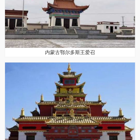
内蒙古鄂尔多斯王爱召