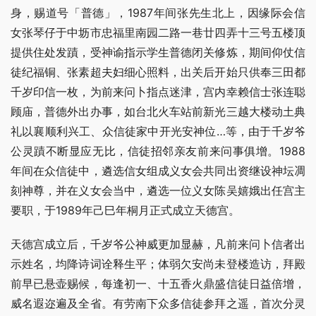
身，赐道号「普德」，1987年间张先生北上，因缘际会信
女张琴仔于中坜市忠福里南园二路一巷廿四弄十三号五楼顶
提供住处发蹟，受神谕指示学生普德闭关修炼，期间仰仗信
徒纪福铜、张素超夫妇细心照料，出关后开始只供奉三田都
千岁印信一枚，为前来问卜指点迷津，宫内幸赖信士张连聪
顾庙，普德外出办事，如台北火车站前新光三越大楼动土典
礼以襄顺利兴工、众信徒家中开光安神位…等，由于千岁爷
公灵蹟不断显应无比，信徒招邻亲友前来问事俱增。1988
年间在众信徒中，遴选信女组成义女会共同出资继设神坛凋
刻神尊，并在义女会当中，遴选一位义女陈吴嬉娥出任宫主
要职，于1989年己巳年桐月正式成立天德宫。
天德宫成立后，千岁爷公神威更加显赫，凡前来问卜信者出
示姓名，均降诗词诠释生平；体弱欠安尚未登楼造访，拜殿
前早已悬壶赐候，每逢初一、十五香火鼎盛信徒日益倍增，
威名遐迩遍及全省。有劳南下众多信徒参拜之遥，首次分灵