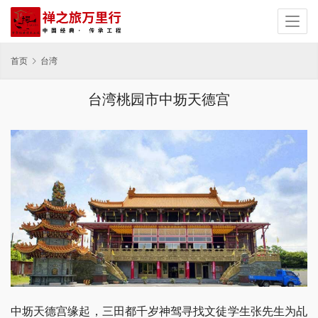
首页
台湾
台湾桃园市中坜天德宫
中坜天德宫缘起，三田都千岁神驾寻找文徒学生张先生为乩