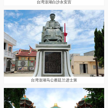
台湾澎湖白沙永安宫
台湾澎湖马公蔡廷兰进士第