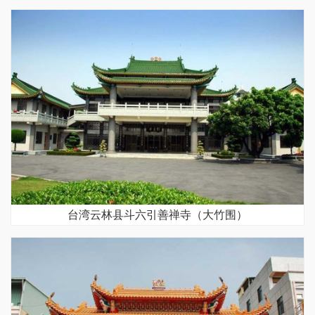
台湾云林县斗六引善禅寺（大竹围）