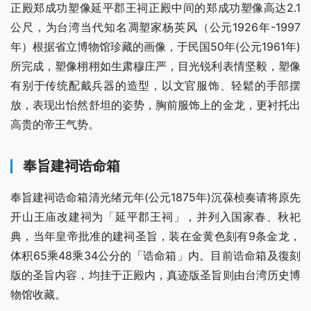
正殿郑成功塑像延平郡王祠正殿中间的郑成功塑像高达2.1
公尺，为台湾当代知名凋塑家杨英风（公元1926年-1997
年）根据省立博物馆珍藏的画像，于民国50年(公元1961年)
所完成，塑像栩栩如生肃穆庄严，目光锐利表情坚毅，塑像
有别于传统配戴兵器的造型，以文官服饰、轻鬆的手部摆
放，表现出怡然舒坦的姿势，胸前服饰上的金龙，更衬托出
高贵的帝王气势。
奉旨建祠诰命箱
奉旨建祠诰命箱清光绪元年(公元1875年)沉葆桢奏请将原先
开山王庙改建祠为「延平郡王祠」，并列入国家春、秋祀
典，当年皇帝批准的建祠圣旨，装在金黄色刻有9条金龙，
体积65乘48乘34公分的「诰命箱」内。目前诰命箱及復刻
版的圣旨内容，均挂于正殿内，真迹版圣旨则由台湾历史博
物馆收藏。