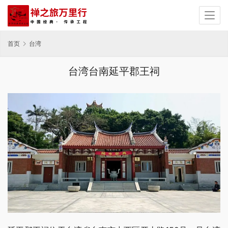
首页
台湾
台湾台南延平郡王祠