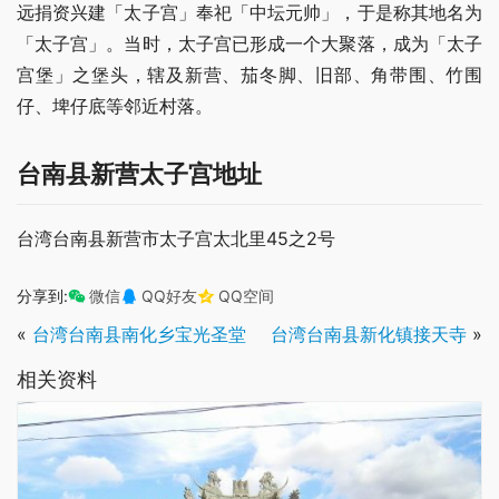
远捐资兴建「太子宫」奉祀「中坛元帅」，于是称其地名为
「太子宫」。当时，太子宫已形成一个大聚落，成为「太子
宫堡」之堡头，辖及新营、茄冬脚、旧部、角带围、竹围
仔、埤仔底等邻近村落。
台南县新营太子宫地址
台湾台南县新营市太子宫太北里45之2号
分享到:
微信
QQ好友
QQ空间
«
台湾台南县南化乡宝光圣堂
台湾台南县新化镇接天寺
»
相关资料