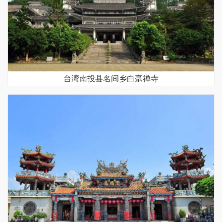
台湾南投县名间乡白毫禅寺