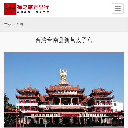
首页
台湾
台湾台南县新营太子宫