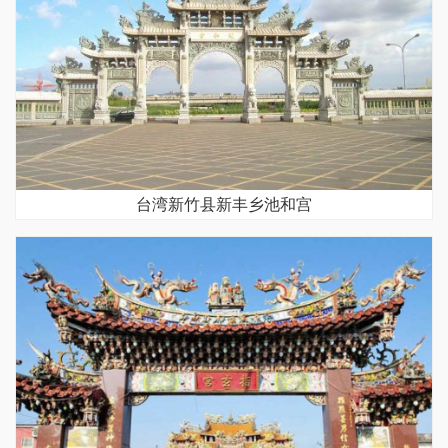
台湾新竹县新丰乡池和宫