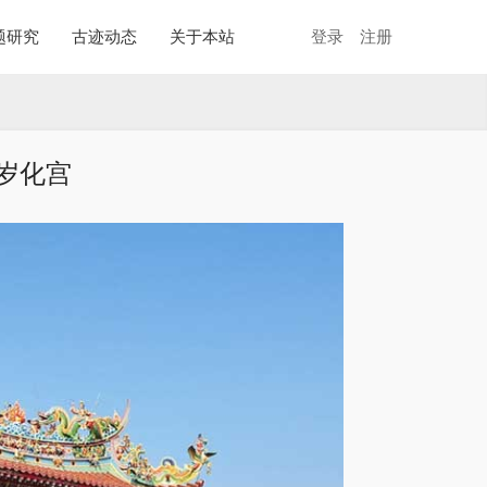
题研究
古迹动态
关于本站
登录
注册
岁化宫