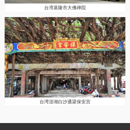
台湾基隆市大佛禅院
台湾澎湖白沙通梁保安宫