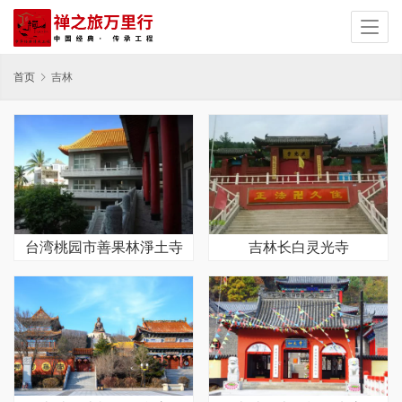
首页
吉林
台湾桃园市善果林淨土寺
吉林长白灵光寺