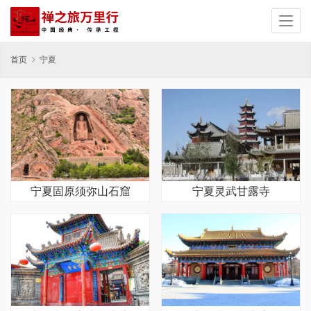
首页
宁夏
宁夏固原须弥山石窟
宁夏灵武甘露寺