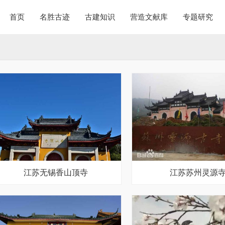
首页
名胜古迹
古建知识
营造文献库
专题研究
江苏无锡香山顶寺
江苏苏州灵源