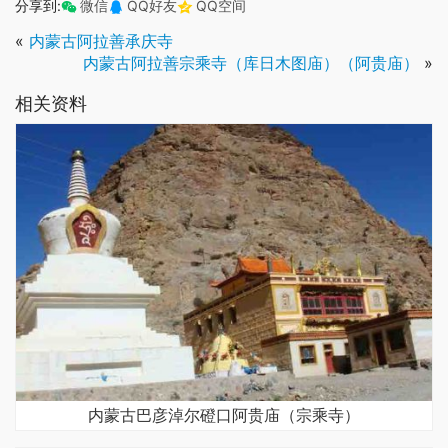
分享到:
微信
QQ好友
QQ空间
«
内蒙古阿拉善承庆寺
内蒙古阿拉善宗乘寺（库日木图庙）（阿贵庙）
»
相关资料
内蒙古巴彦淖尔磴口阿贵庙（宗乘寺）