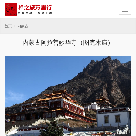
首页
内蒙古
内蒙古阿拉善妙华寺（图克木庙）