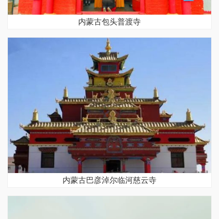
内蒙古包头普渡寺
内蒙古巴彦淖尔临河慈云寺