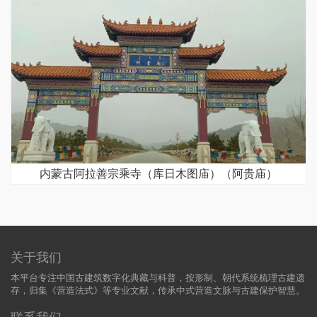
内蒙古阿拉善宗乘寺（库日木图庙）（阿贵庙）
关于我们
本平台专注中国古建筑数字化典藏与科普，按形制、朝代系统梳理古建遗
存，归集《营造法式》等专业文献，传承中式营造文脉与古建保护智慧。