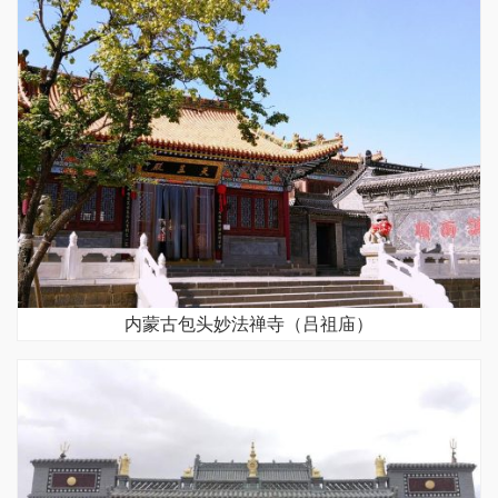
内蒙古包头妙法禅寺（吕祖庙）