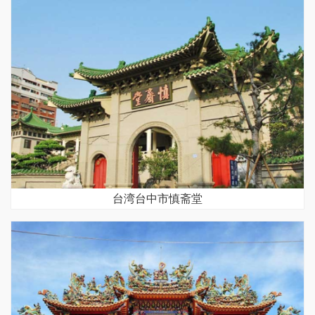
台湾台中市慎斋堂