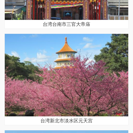
台湾台南市三官大帝庙
台湾新北市淡水区元天宫