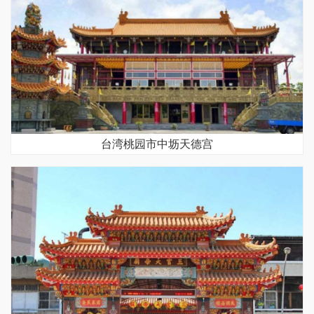
台湾桃园市中坜天德宫