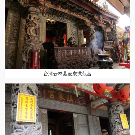
台湾云林县麦寮拱范宫