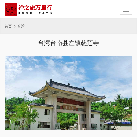
首页
台湾
台湾台南县左镇慈莲寺