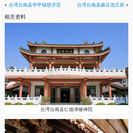
«
台湾台南县学甲镇慈济宫
台湾台南县麻豆池王府
»
相关资料
台湾台南县仁德净修禅院