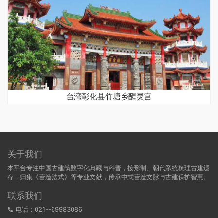
台湾彰化县竹塘乡醒灵宫
关于我们
本平台专注中国古建筑数字化典藏与科普，按形制、朝代系统梳理古建遗
存，归集《营造法式》等专业文献，传承中式营造文脉与古建保护智慧。
联系我们
电话：021--69983086