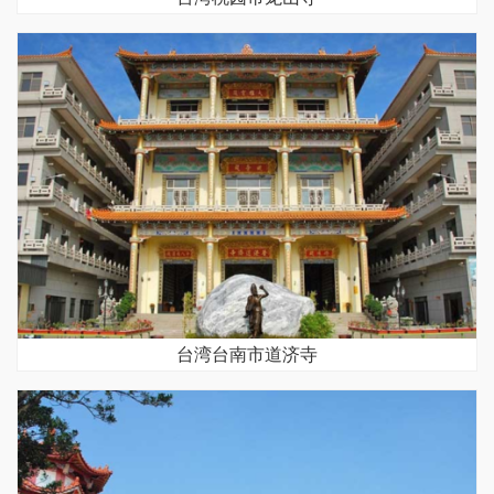
台湾台南市道济寺