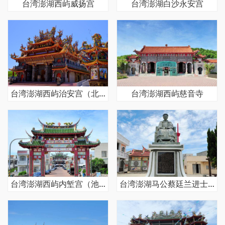
台湾澎湖西屿威扬宫
台湾澎湖白沙永安宫
台湾澎湖西屿治安宫（北极殿）
台湾澎湖西屿慈音寺
台湾澎湖西屿内堑宫（池王庙）
台湾澎湖马公蔡廷兰进士第