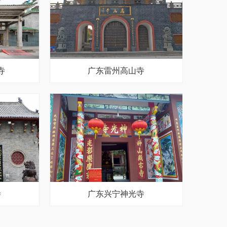
寺
广东雷州高山寺
寺
广东兴宁神光寺