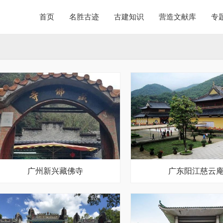
首页
名胜古迹
古建知识
营造文献库
专
广州新兴藏佛寺
广东阳江慈云